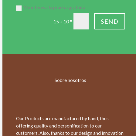
Me interesa la prueba gratuita
SEND
=
15 + 10
Sobre nosotros
Our Products are manufactured by hand, thus
offering quality and personification to our
customers. Also, thanks to our design and innovation