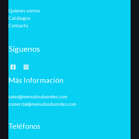
Quienes somos
Catálogos
Contacto
Síguenos
Más Información
sales@menudosduendes.com
comercial@menudosduendes.com
Teléfonos