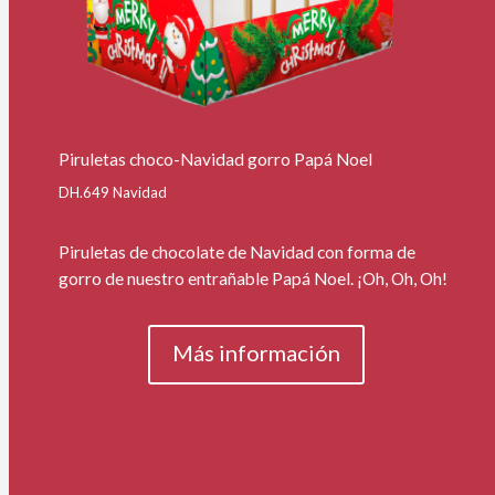
Piruletas choco-Navidad gorro Papá Noel
DH.649 Navidad
Piruletas de chocolate de Navidad con forma de
gorro de nuestro entrañable Papá Noel. ¡Oh, Oh, Oh!
Más información