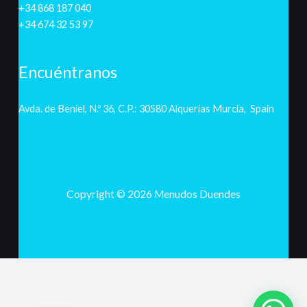
+34 868 187 040
+34 674 32 53 97
Encuéntranos
Avda. de Beniel, N.º 36, C.P.: 30580 Alquerías Murcia, Spain
Copyright © 2026 Menudos Duendes